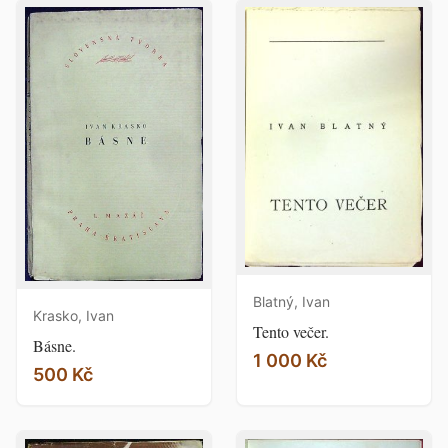
Blatný, Ivan
Krasko, Ivan
Tento večer.
Básne.
1 000 Kč
500 Kč