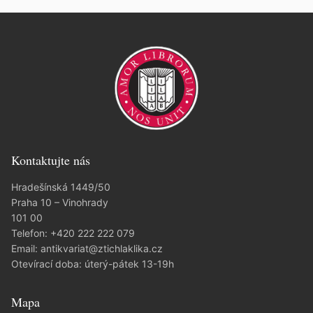
Kontaktujte nás
Hradešínská 1449/50
Praha 10 – Vinohrady
101 00
Telefon:
+420 222 222 079
Email:
antikvariat@ztichlaklika.cz
Otevírací doba: úterý-pátek 13-19h
Mapa