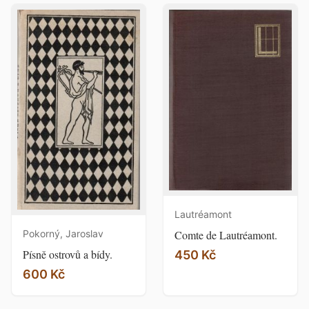
Lautréamont
Comte de Lautréamont.
Pokorný, Jaroslav
Písně ostrovů a bídy.
450 Kč
600 Kč