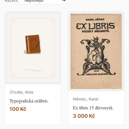
Řazení:
Chvála, Alois
Němec, Karel
Typografická exlibris.
Ex libris 15 dřevorytů.
100 Kč
3 000 Kč