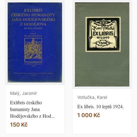
Malý, Jaromír
Votlučka, Karel
Exlibris českého
Ex libris. 10 leptů 1924.
humanisty Jana
1 000 Kč
Hodějovského z Hod...
150 Kč