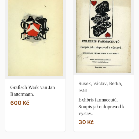
Rusek, Václav, Berka,
Grafisch Werk van Jan
Ivan
Battermann.
Exlibris farmaceutů.
600 Kč
Soupis jako doprovod k
výstav...
30 Kč