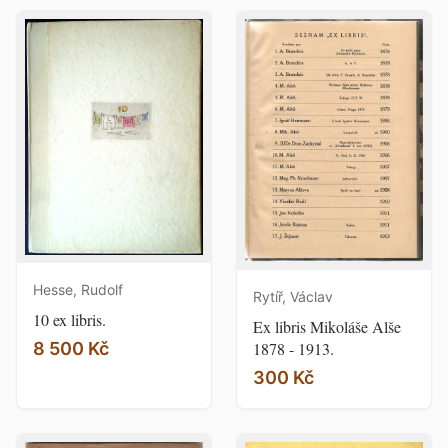
Hesse, Rudolf
Rytíř, Václav
10 ex libris.
Ex libris Mikoláše Alše
8 500 Kč
1878 - 1913.
300 Kč