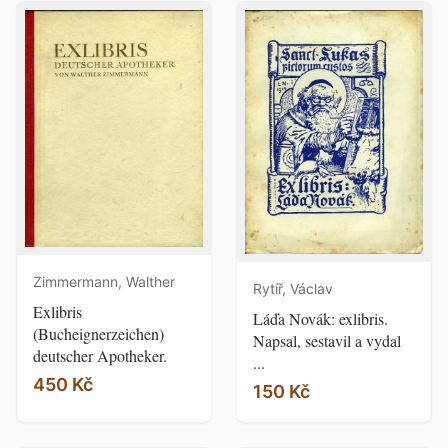
Zimmermann, Walther
Rytíř, Václav
Exlibris
Láďa Novák: exlibris.
(Bucheignerzeichen)
Napsal, sestavil a vydal
deutscher Apotheker.
...
450 Kč
150 Kč