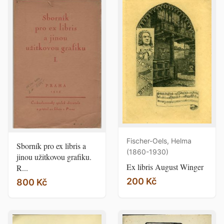
Fischer-Oels, Helma
Sborník pro ex libris a
(1860-1930)
jinou užitkovou grafiku.
Ex libris August Winger
R...
200 Kč
800 Kč