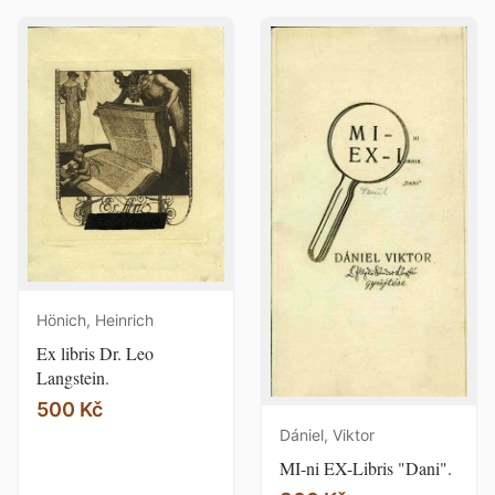
Hönich, Heinrich
Ex libris Dr. Leo
Langstein.
500 Kč
Dániel, Viktor
MI-ni EX-Libris "Dani".