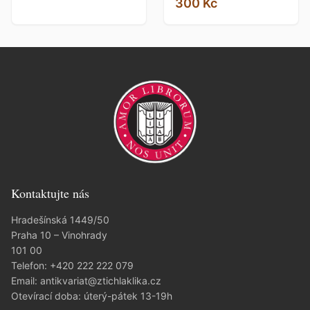
300 Kč
Kontaktujte nás
Hradešínská 1449/50
Praha 10 – Vinohrady
101 00
Telefon:
+420 222 222 079
Email:
antikvariat@ztichlaklika.cz
Otevírací doba: úterý-pátek 13-19h