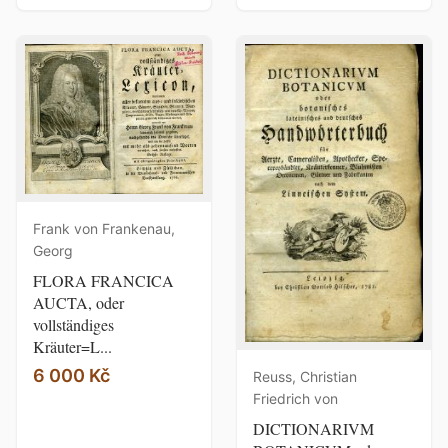
Frank von Frankenau,
Georg
FLORA FRANCICA
AUCTA, oder
vollständiges
Kräuter=L...
6 000 Kč
Reuss, Christian
Friedrich von
DICTIONARIVM