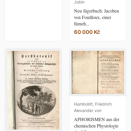
Jobin
Neu Jägerbuch: Jacoben
von Fouilloux, einer
fürneh...
60 000 Kč
Humboldt, Friedrich
Alexander von
APHORISMEN aus der
chemischen Physiologie