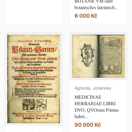
BOTANICVM oder
botanisches lateinisch...
6 000 Kč
Agricola, Johannes
MEDICINAE
HERBARIAE LIBRI
DVO, QVOrum Primus
habet...
90 000 Kč