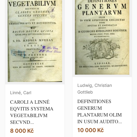
Ludwig, Christian
Gottlieb
Linné, Carl
DEFINITIONES
CAROLI A LINNÉ
GENERUM
EQVITIS SYSTEMA
PLANTARUM OLIM
VEGETABILIVM
IN USUM AUDITO...
SECVND...
10 000 Kč
8 000 Kč