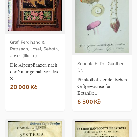
Graf, Ferdinand &
Petrasch, Josef, Seboth,
Josef (Illustr.)
Schenk, E. Dr., Günther
Die Alpenpflanzen nach
Dr.
der Natur gemalt von Jos.
S...
Pinakothek der deutschen
Giftgewächse für
20 000 Kč
Botanike...
8 500 Kč