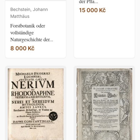
der Pfla...
Bechstein, Johann
15 000 Kč
Matthäus
Forstbotanik oder
vollständige
Naturgeschichte der...
8 000 Kč