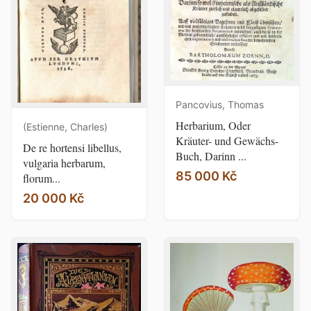
Pancovius, Thomas
Herbarium, Oder
(Estienne, Charles)
Kräuter- und Gewächs-
De re hortensi libellus,
Buch, Darinn ...
vulgaria herbarum,
85 000 Kč
florum...
20 000 Kč