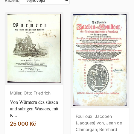
Řazení:
Müller, Otto Friedrich
Von Würmern des süssen
und salzigen Wassers, mit
K...
Fouilloux, Jacoben
(Jacques) von, Jean de
25 000 Kč
Clamorgan; Bernhard