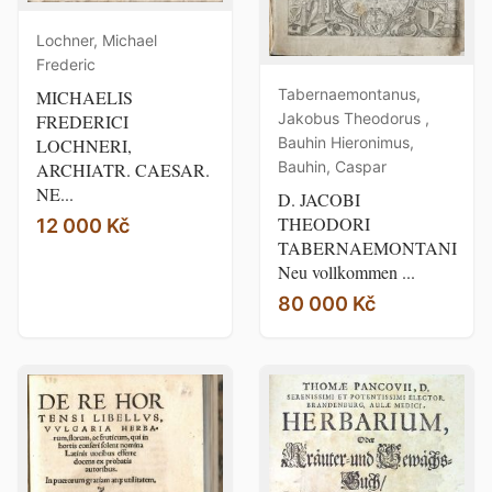
Lochner, Michael
Frederic
Tabernaemontanus,
MICHAELIS
Jakobus Theodorus ,
FREDERICI
Bauhin Hieronimus,
LOCHNERI,
Bauhin, Caspar
ARCHIATR. CAESAR.
NE...
D. JACOBI
THEODORI
12 000 Kč
TABERNAEMONTANI
Neu vollkommen ...
80 000 Kč