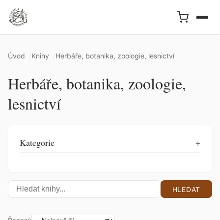
Úvod
Knihy
Herbáře, botanika, zoologie, lesnictví
Herbáře, botanika, zoologie,
lesnictví
Kategorie
HLEDAT