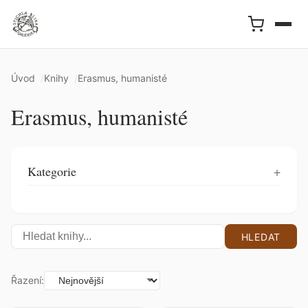
Úvod
Knihy
Erasmus, humanisté
Erasmus, humanisté
Kategorie
HLEDAT
Řazení: