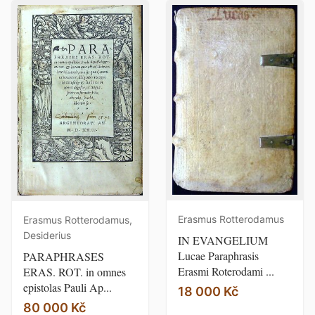
Erasmus Rotterodamus
Erasmus Rotterodamus,
Desiderius
IN EVANGELIUM
Lucae Paraphrasis
PARAPHRASES
Erasmi Roterodami ...
ERAS. ROT. in omnes
epistolas Pauli Ap...
18 000 Kč
80 000 Kč