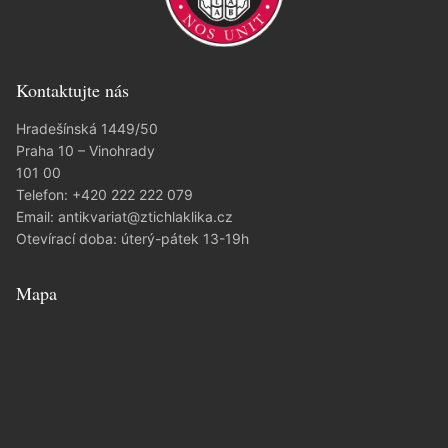
Kontaktujte nás
Hradešínská 1449/50
Praha 10 – Vinohrady
101 00
Telefon:
+420 222 222 079
Email:
antikvariat@ztichlaklika.cz
Otevírací doba: úterý-pátek 13-19h
Mapa