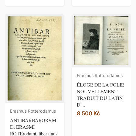
Erasmus Rotterodamus
ÉLOGE DE LA FOLIE
NOUVELLEMENT
TRADUIT DU LATIN
D'...
Erasmus Rotterodamus
8 500 Kč
ANTIBARBARORVM
D. ERASMI
ROTErodami, liber unus,