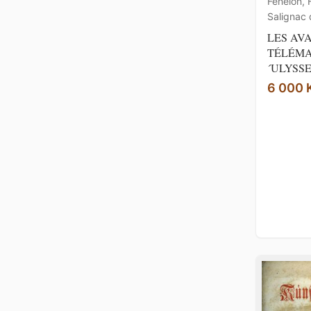
Fénelon, 
Salignac 
LES AV
TÉLÉMA
´ULYSSE 
6 000 