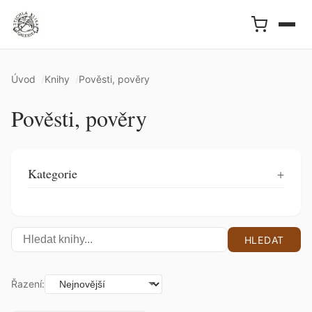
Úvod
Knihy
Pověsti, pověry
Pověsti, pověry
Kategorie
HLEDAT
Řazení: