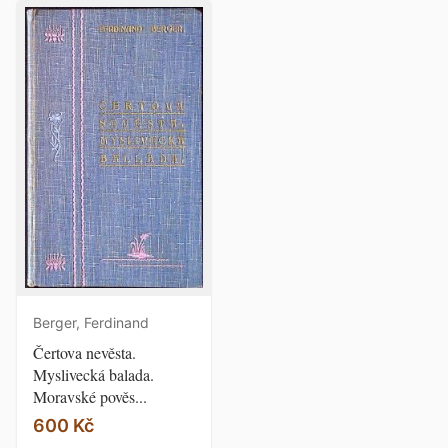
Berger, Ferdinand
Čertova nevěsta.
Myslivecká balada.
Moravské pověs...
600 Kč