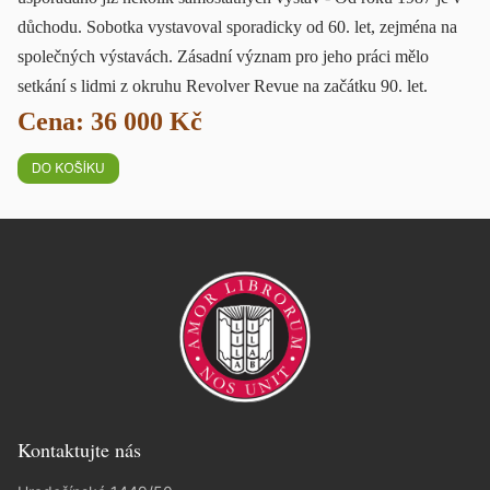
důchodu. Sobotka vystavoval sporadicky od 60. let, zejména na
společných výstavách. Zásadní význam pro jeho práci mělo
setkání s lidmi z okruhu Revolver Revue na začátku 90. let.
Cena: 36 000 Kč
Kontaktujte nás