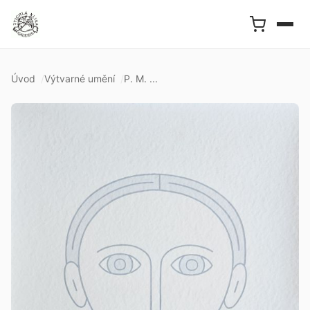
Úvod
Výtvarné umění
P. M. ...