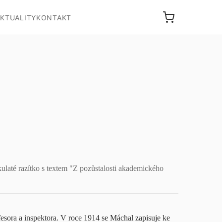
KTUALITY
KONTAKT
kulaté razítko s textem "Z pozůstalosti akademického
fesora a inspektora. V roce 1914 se Máchal zapisuje ke