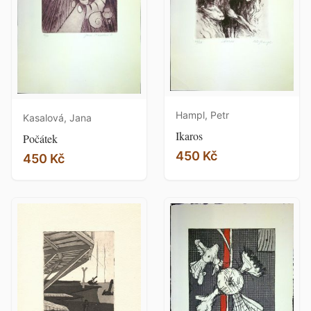
Hampl, Petr
Kasalová, Jana
Ikaros
Počátek
450 Kč
450 Kč