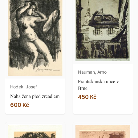
Nauman, Arno
Františkánská ulice v
Hodek, Josef
Brně
Nahá žena před zrcadlem
450 Kč
600 Kč