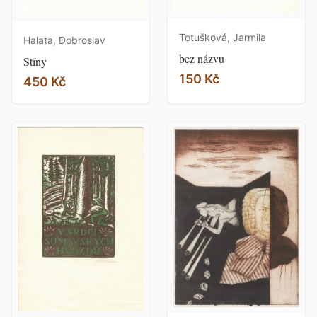
Totušková, Jarmila
Halata, Dobroslav
bez názvu
Stíny
150 Kč
450 Kč