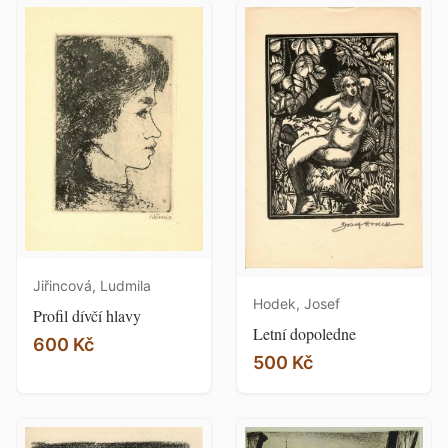
Jiřincová, Ludmila
Hodek, Josef
Profil dívčí hlavy
Letní dopoledne
600 Kč
500 Kč