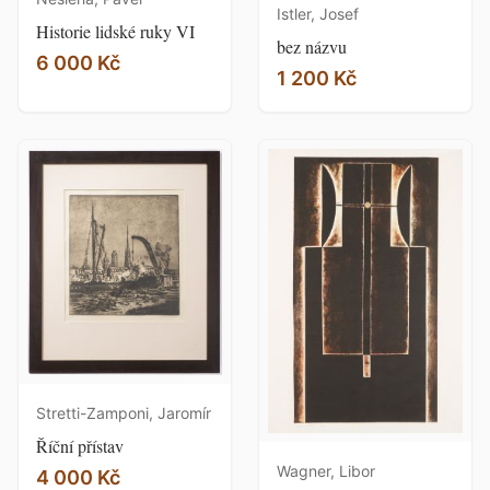
Istler, Josef
Historie lidské ruky VI
bez názvu
6 000 Kč
1 200 Kč
Stretti-Zamponi, Jaromír
Říční přístav
Wagner, Libor
4 000 Kč