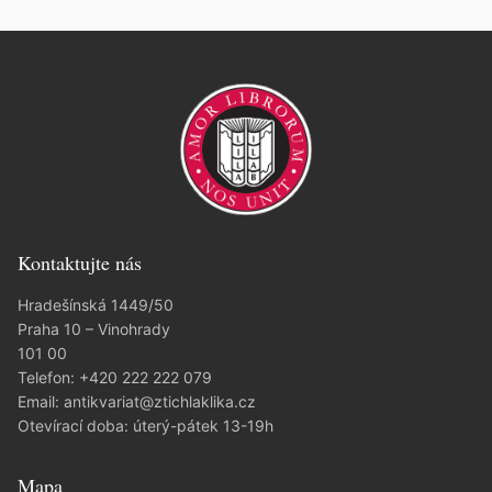
Kontaktujte nás
Hradešínská 1449/50
Praha 10 – Vinohrady
101 00
Telefon:
+420 222 222 079
Email:
antikvariat@ztichlaklika.cz
Otevírací doba: úterý-pátek 13-19h
Mapa