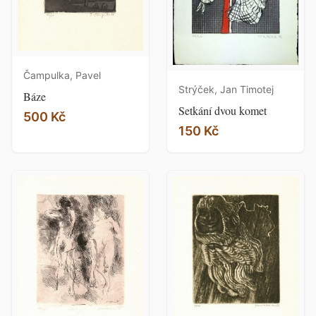
Čampulka, Pavel
Strýček, Jan Timotej
Báze
Setkání dvou komet
500 Kč
150 Kč