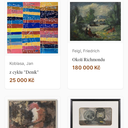
Feigl, Friedrich
Okolí Richmondu
Koblasa, Jan
180 000 Kč
z cyklu "Deník"
25 000 Kč