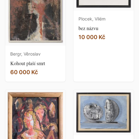
Plocek, Vilém
bez názvu
10 000 Kč
Bergr, Věroslav
Kohout plaší smrt
60 000 Kč