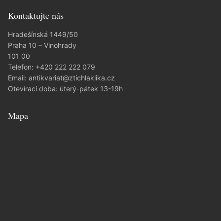
Kontaktujte nás
Hradešínská 1449/50
Praha 10 – Vinohrady
101 00
Telefon:
+420 222 222 079
Email:
antikvariat@ztichlaklika.cz
Otevírací doba: úterý-pátek 13-19h
Mapa