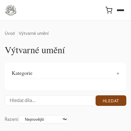
Úvod
Výtvarné umění
Výtvarné umění
Kategorie
HLEDAT
Řazení: