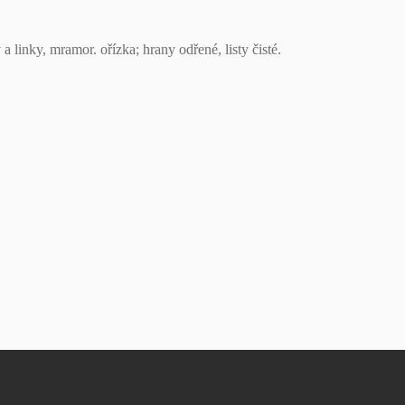
a linky, mramor. ořízka; hrany odřené, listy čisté.