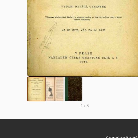
1
/ 3
Kontaktujte ná