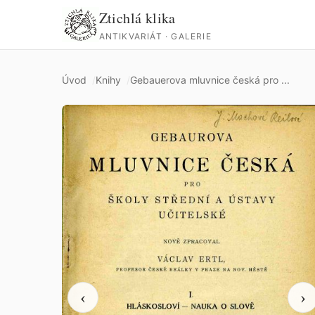
Ztichlá klika
ANTIKVARIÁT · GALERIE
Úvod
Knihy
Gebauerova mluvnice česká pro ...
‹
›