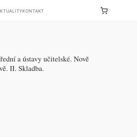
KTUALITY
KONTAKT
řední a ústavy učitelské. Nově
vě. II. Skladba.