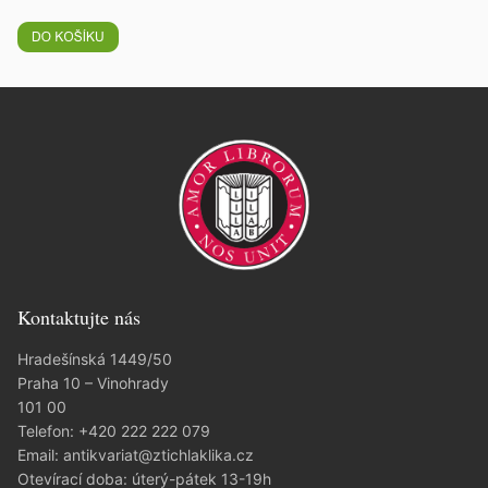
Kontaktujte nás
Hradešínská 1449/50
Praha 10 – Vinohrady
101 00
Telefon:
+420 222 222 079
Email:
antikvariat@ztichlaklika.cz
Otevírací doba: úterý-pátek 13-19h