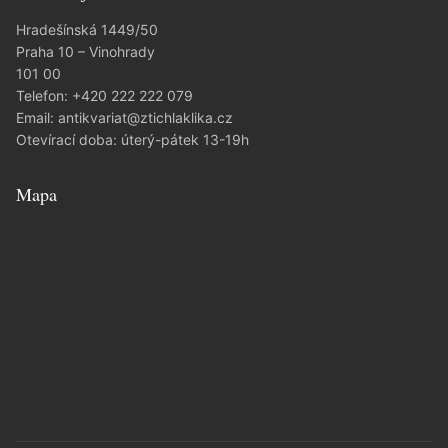
Hradešínská 1449/50
Praha 10 – Vinohrady
101 00
Telefon:
+420 222 222 079
Email:
antikvariat@ztichlaklika.cz
Otevírací doba: úterý-pátek 13-19h
Mapa