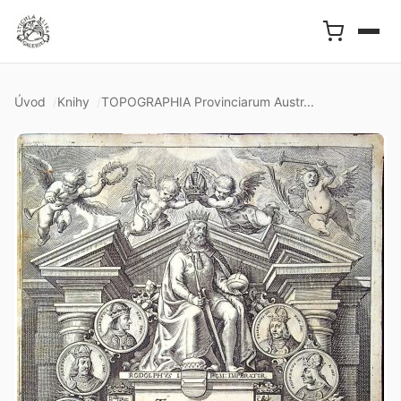
Úvod
Knihy
TOPOGRAPHIA Provinciarum Austr...