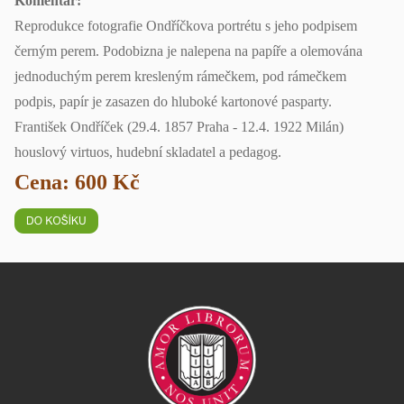
Komentář:
Reprodukce fotografie Ondříčkova portrétu s jeho podpisem
černým perem. Podobizna je nalepena na papíře a olemována
jednoduchým perem kresleným rámečkem, pod rámečkem
podpis, papír je zasazen do hluboké kartonové pasparty.
František Ondříček (29.4. 1857 Praha - 12.4. 1922 Milán)
houslový virtuos, hudební skladatel a pedagog.
Cena: 600 Kč