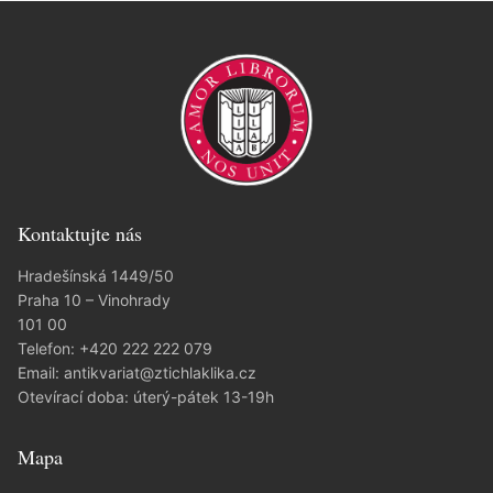
Kontaktujte nás
Hradešínská 1449/50
Praha 10 – Vinohrady
101 00
Telefon:
+420 222 222 079
Email:
antikvariat@ztichlaklika.cz
Otevírací doba: úterý-pátek 13-19h
Mapa