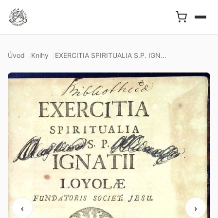
Úvod
Knihy
EXERCITIA SPIRITUALIA S.P. IGN...
‹
›