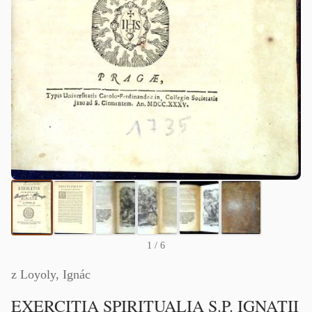
1
/ 6
z Loyoly, Ignác
EXERCITIA SPIRITUALIA S.P. IGNATII