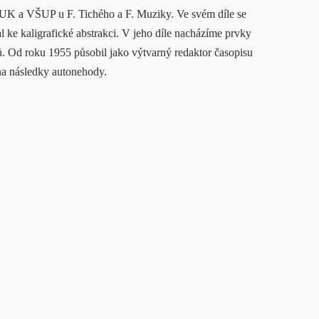
FF UK a VŠUP u F. Tichého a F. Muziky. Ve svém díle se
 ke kaligrafické abstrakci. V jeho díle nacházíme prvky
tů. Od roku 1955 působil jako výtvarný redaktor časopisu
na následky autonehody.