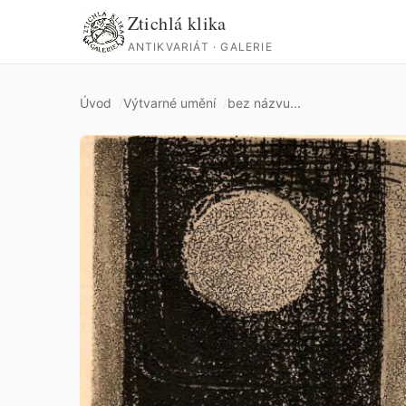
Ztichlá klika
ANTIKVARIÁT · GALERIE
Úvod
Výtvarné umění
bez názvu...