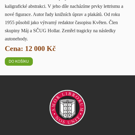
kaligrafické abstrakci. V jeho díle nacházíme prvky lettrismu a
nové figurace. Autor řady knižních úprav a plakátů. Od roku
1955 působil jako výtvarný redaktor časopisu Květen. Člen
skupiny Máj a SČUG Hollar. Zemřel tragicky na následky
autonehody.
Cena: 12 000 Kč