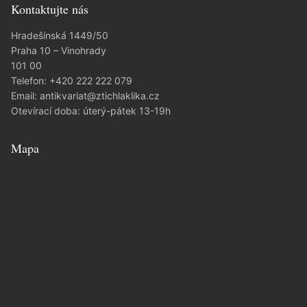
Kontaktujte nás
Hradešínská 1449/50
Praha 10 – Vinohrady
101 00
Telefon:
+420 222 222 079
Email:
antikvariat@ztichlaklika.cz
Otevírací doba: úterý-pátek 13-19h
Mapa