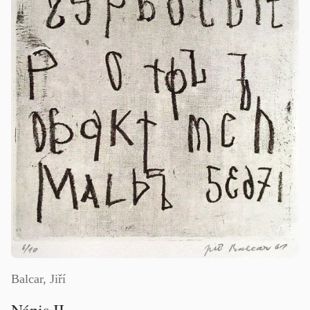
Balcar, Jiří