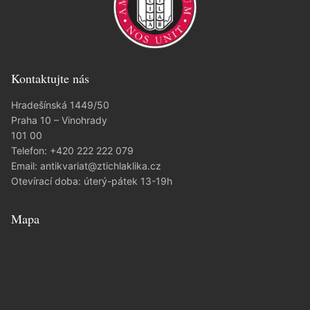
Kontaktujte nás
Hradešínská 1449/50
Praha 10 – Vinohrady
101 00
Telefon:
+420 222 222 079
Email:
antikvariat@ztichlaklika.cz
Otevírací doba: úterý-pátek 13-19h
Mapa