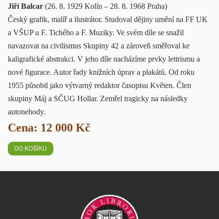
Jiří Balcar
(26. 8. 1929 Kolín – 28. 8. 1968 Praha)
Český grafik, malíř a ilustrátor. Studoval dějiny umění na FF UK
a VŠUP u F. Tichého a F. Muziky. Ve svém díle se snažil
navazovat na civilismus Skupiny 42 a zároveň směřoval ke
kaligrafické abstrakci. V jeho díle nacházíme prvky lettrismu a
nové figurace. Autor řady knižních úprav a plakátů. Od roku
1955 působil jako výtvarný redaktor časopisu Květen. Člen
skupiny Máj a SČUG Hollar. Zemřel tragicky na následky
autonehody.
Cena: 12 000 Kč