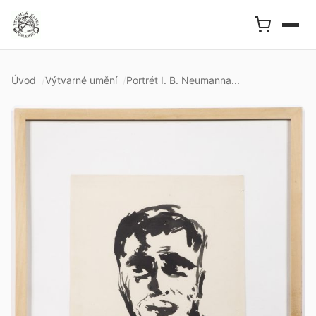
Úvod
Výtvarné umění
Portrét I. B. Neumanna...