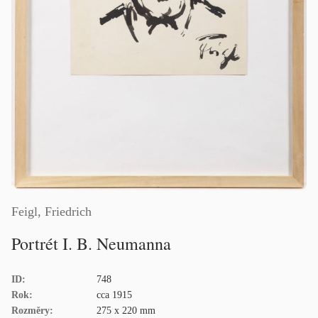
Feigl, Friedrich
Portrét I. B. Neumanna
ID:
748
Rok:
cca 1915
Rozměry:
275 x 220 mm