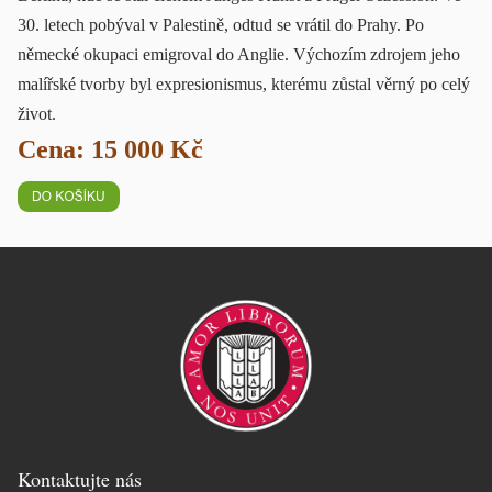
30. letech pobýval v Palestině, odtud se vrátil do Prahy. Po
německé okupaci emigroval do Anglie. Výchozím zdrojem jeho
malířské tvorby byl expresionismus, kterému zůstal věrný po celý
život.
Cena: 15 000 Kč
Kontaktujte nás