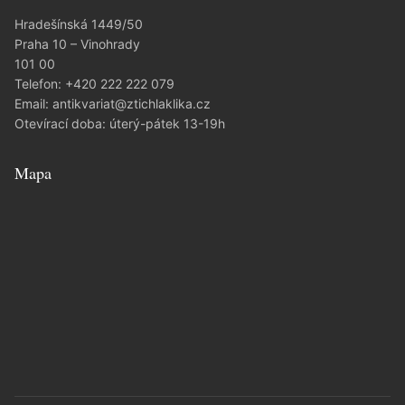
Hradešínská 1449/50
Praha 10 – Vinohrady
101 00
Telefon:
+420 222 222 079
Email:
antikvariat@ztichlaklika.cz
Otevírací doba: úterý-pátek 13-19h
Mapa