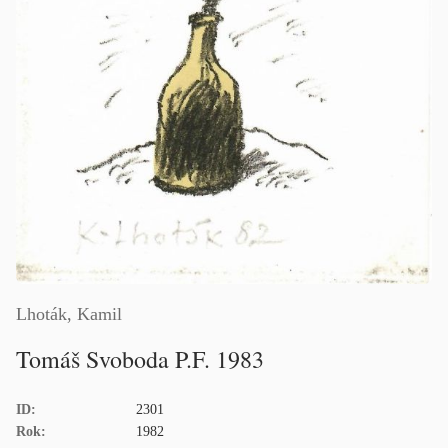
Lhoták, Kamil
Tomáš Svoboda P.F. 1983
ID:
2301
Rok:
1982