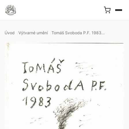
Úvod
Výtvarné umění
Tomáš Svoboda P.F. 1983...