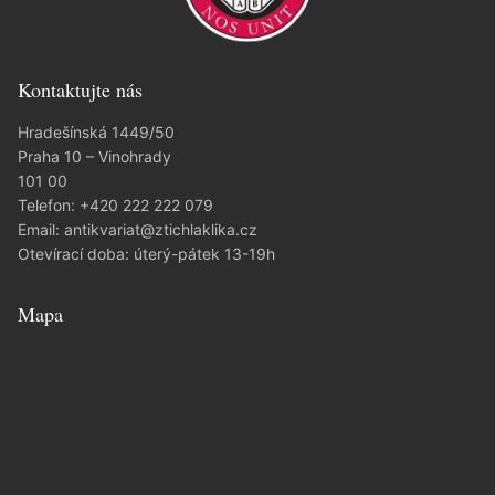
Kontaktujte nás
Hradešínská 1449/50
Praha 10 – Vinohrady
101 00
Telefon:
+420 222 222 079
Email:
antikvariat@ztichlaklika.cz
Otevírací doba: úterý-pátek 13-19h
Mapa