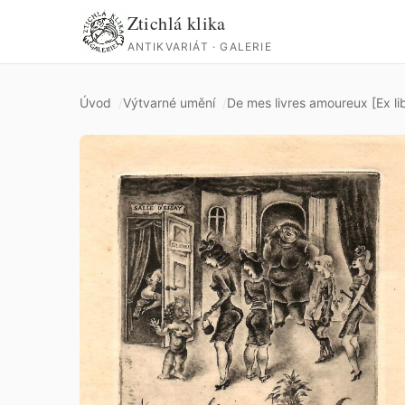
Ztichlá klika
ANTIKVARIÁT · GALERIE
Úvod
Výtvarné umění
De mes livres amoureux [Ex lib