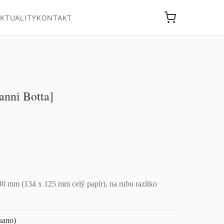
KTUALITY
KONTAKT
anni Botta]
80 mm (134 x 125 mm celý papír), na rubu razítko
sano)