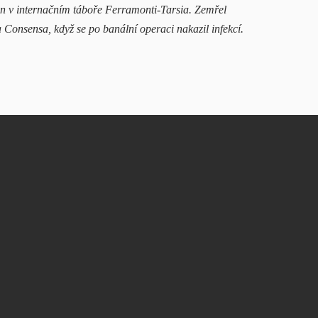
nen v internačním táboře Ferramonti-Tarsia. Zemřel
Consensa, když se po banální operaci nakazil infekcí.