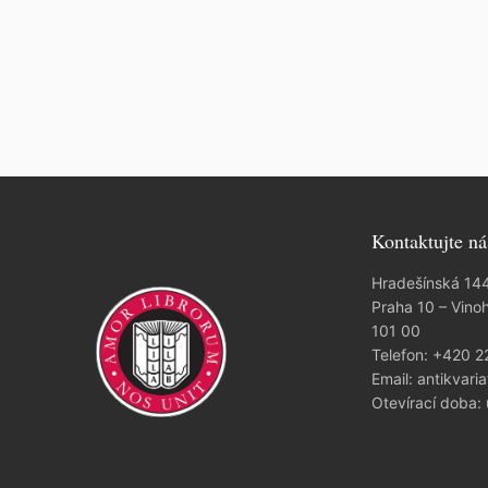
Kontaktujte ná
Hradešínská 14
Praha 10 – Vino
101 00
Telefon:
+420 2
Email:
antikvaria
Otevírací doba: