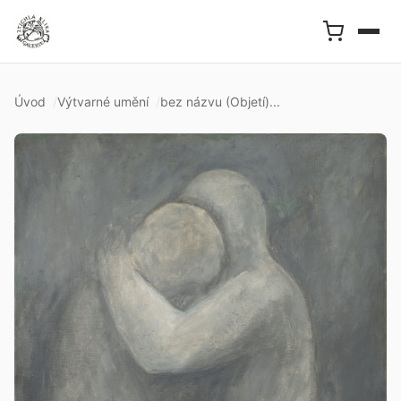
Úvod
Výtvarné umění
bez názvu (Objetí)...