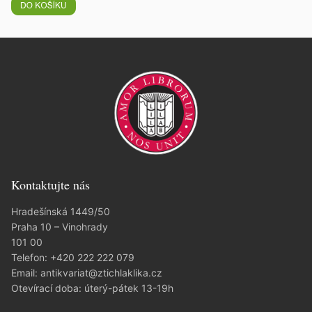
Kontaktujte nás
Hradešínská 1449/50
Praha 10 – Vinohrady
101 00
Telefon:
+420 222 222 079
Email:
antikvariat@ztichlaklika.cz
Otevírací doba: úterý-pátek 13-19h