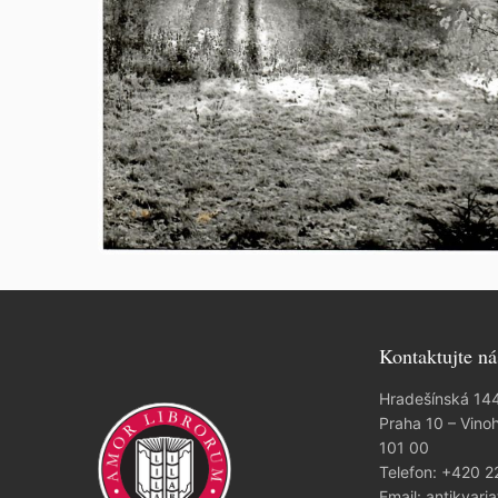
Kontaktujte ná
Hradešínská 14
Praha 10 – Vino
101 00
Telefon:
+420 2
Email:
antikvaria