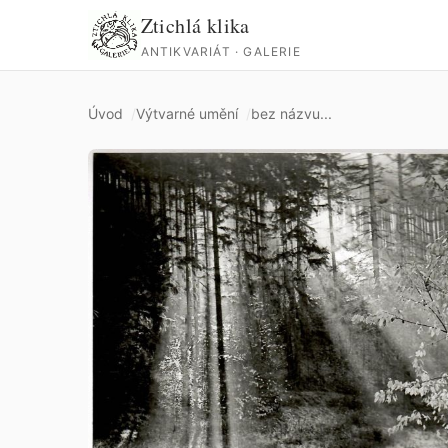
Ztichlá klika
ANTIKVARIÁT · GALERIE
Úvod
Výtvarné umění
bez názvu...