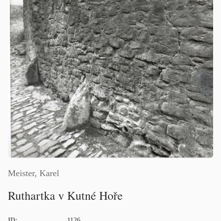
Meister, Karel
Ruthartka v Kutné Hoře
ID:
1126