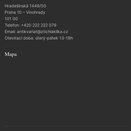
Hradešínská 1449/50
Praha 10 – Vinohrady
101 00
Telefon:
+420 222 222 079
Email:
antikvariat@ztichlaklika.cz
Otevírací doba: úterý-pátek 13-19h
Mapa