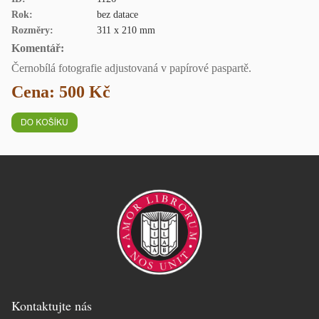
Rok:
bez datace
Rozměry:
311 x 210 mm
Komentář:
Černobílá fotografie adjustovaná v papírové paspartě.
Cena: 500 Kč
Kontaktujte nás