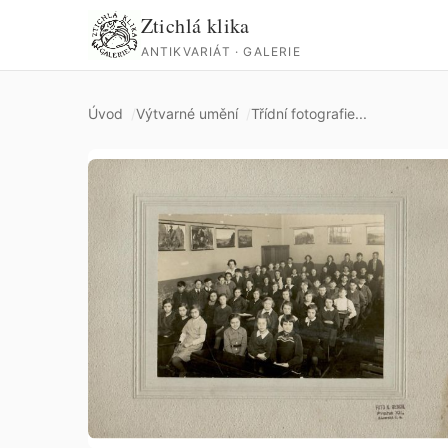
Ztichlá klika
ANTIKVARIÁT · GALERIE
Úvod
Výtvarné umění
Třídní fotografie...