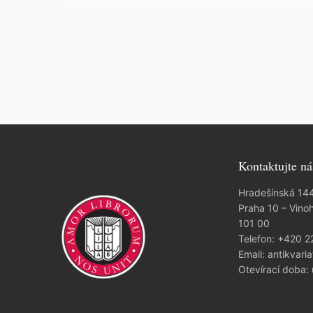
Kontaktujte ná
Hradešínská 14
Praha 10 – Vino
101 00
Telefon:
+420 2
Email:
antikvaria
Otevírací doba: