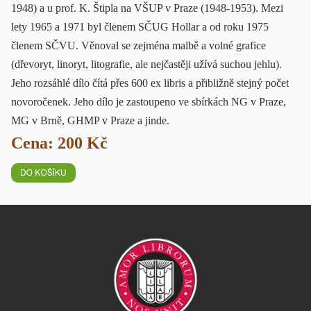
1948) a u prof. K. Štipla na VŠUP v Praze (1948-1953). Mezi
lety 1965 a 1971 byl členem SČUG Hollar a od roku 1975
členem SČVU. Věnoval se zejména malbě a volné grafice
(dřevoryt, linoryt, litografie, ale nejčastěji užívá suchou jehlu).
Jeho rozsáhlé dílo čítá přes 600 ex libris a přibližně stejný počet
novoročenek. Jeho dílo je zastoupeno ve sbírkách NG v Praze,
MG v Brně, GHMP v Praze a jinde.
Cena: 200 Kč