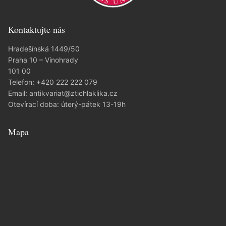
Kontaktujte nás
Hradešínská 1449/50
Praha 10 – Vinohrady
101 00
Telefon:
+420 222 222 079
Email:
antikvariat@ztichlaklika.cz
Otevírací doba: úterý-pátek 13-19h
Mapa