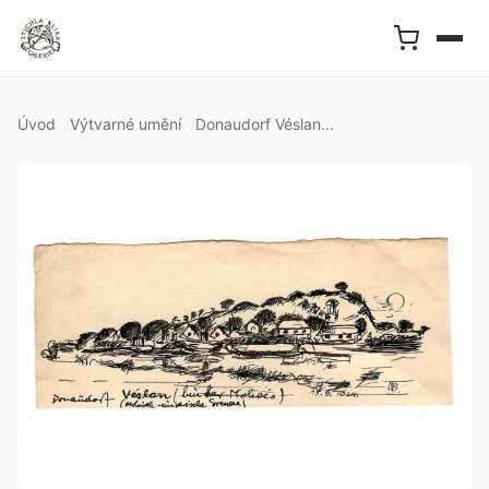
Úvod
Výtvarné umění
Donaudorf Véslan...