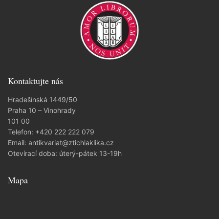
Kontaktujte nás
Hradešínská 1449/50
Praha 10 – Vinohrady
101 00
Telefon:
+420 222 222 079
Email:
antikvariat@ztichlaklika.cz
Otevírací doba: úterý-pátek 13-19h
Mapa