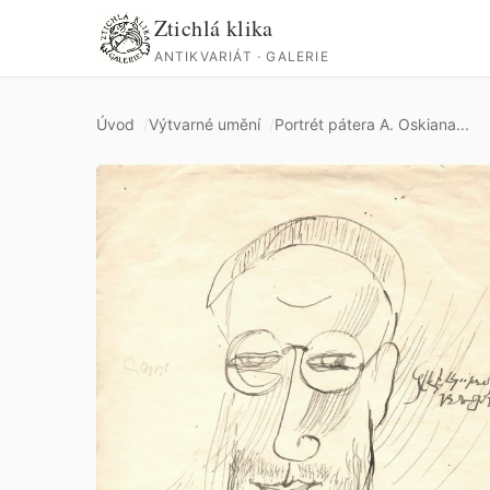
Ztichlá klika
ANTIKVARIÁT · GALERIE
Úvod
Výtvarné umění
Portrét pátera A. Oskiana...