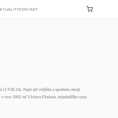
KTUALITY
KONTAKT
(3.VIII.24). Papír při vnějším a spodním okraji
v roce 2002 od Václava Floriana, nejmladšího syna