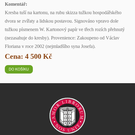
Komentář:
Kresba tuší na kartonu, na rubu skizza tužkou hospodářského
dvora se zvířaty a lidskou postavou. Signováno vpravo dole
tužkou písmenem W. Kartonový papír ve třech rozích přehnutý
(nezasahuje do kresby). Provenience: Zakoupeno od Václav
Floriana v roce 2002 (nejmladšího syna Josefa).
Cena: 4 500 Kč