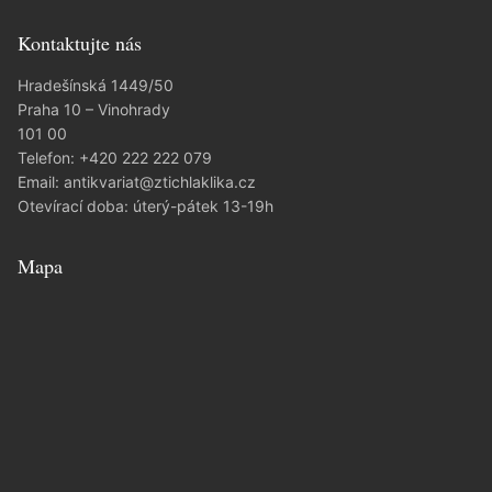
Kontaktujte nás
Hradešínská 1449/50
Praha 10 – Vinohrady
101 00
Telefon:
+420 222 222 079
Email:
antikvariat@ztichlaklika.cz
Otevírací doba: úterý-pátek 13-19h
Mapa