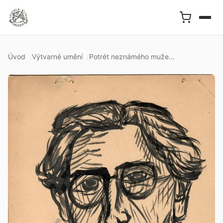
Úvod
Výtvarné umění
Potrét neznámého muže...