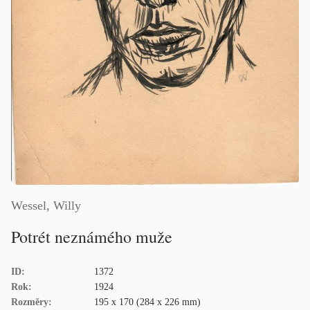
Wessel, Willy
Potrét neznámého muže
ID:
1372
Rok:
1924
Rozměry:
195 x 170 (284 x 226 mm)