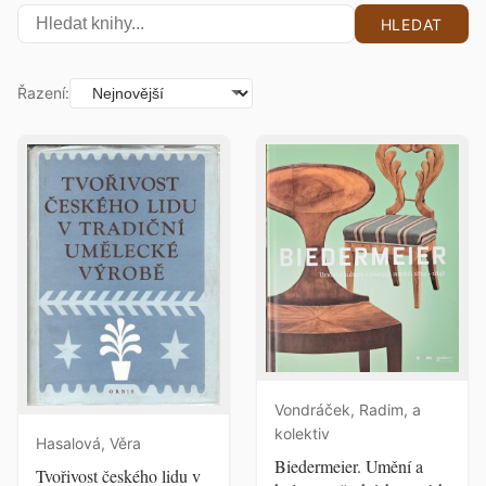
HLEDAT
Řazení:
Vondráček, Radim, a
kolektiv
Hasalová, Věra
Biedermeier. Umění a
Tvořivost českého lidu v