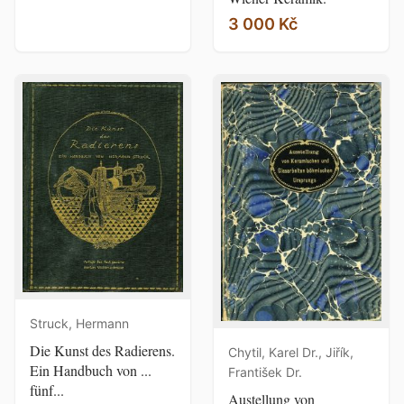
3 000 Kč
Struck, Hermann
Die Kunst des Radierens.
Chytil, Karel Dr., Jiřík,
Ein Handbuch von ...
František Dr.
fünf...
Austellung von