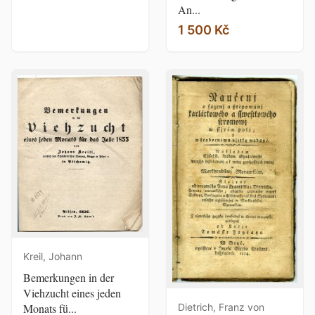
An...
1 500 Kč
Kreil, Johann
Bemerkungen in der
Viehzucht eines jeden
Dietrich, Franz von
Monats fü...