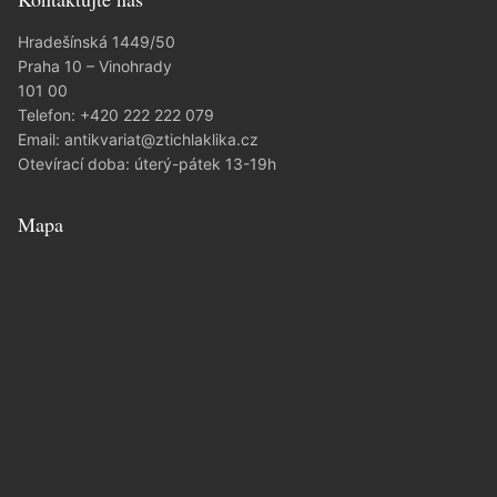
Hradešínská 1449/50
Praha 10 – Vinohrady
101 00
Telefon:
+420 222 222 079
Email:
antikvariat@ztichlaklika.cz
Otevírací doba: úterý-pátek 13-19h
Mapa