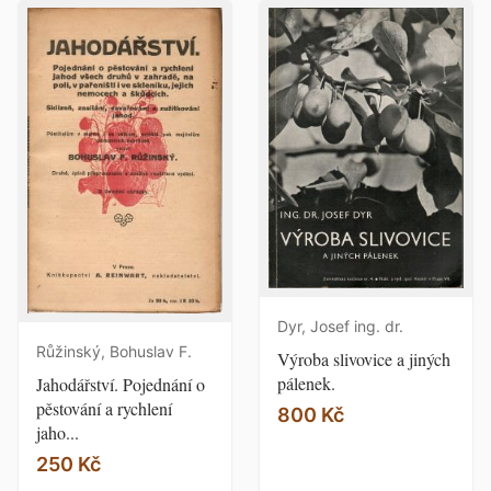
Dyr, Josef ing. dr.
Růžinský, Bohuslav F.
Výroba slivovice a jiných
pálenek.
Jahodářství. Pojednání o
pěstování a rychlení
800 Kč
jaho...
250 Kč