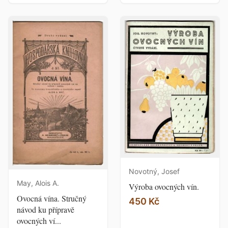
Novotný, Josef
May, Alois A.
Výroba ovocných vín.
Ovocná vína. Stručný
450 Kč
návod ku přípravě
ovocných ví...