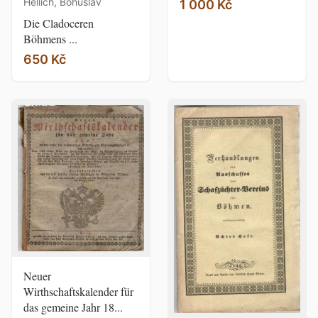
Hellich, Bohuslav
1 000 Kč
Die Cladoceren
Böhmens ...
650 Kč
Neuer
Wirthschaftskalender für
das gemeine Jahr 18...