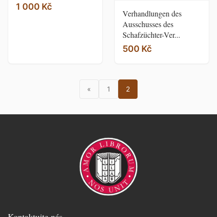
1 000 Kč
Verhandlungen des
Ausschusses des
Schafzüchter-Ver...
500 Kč
«
1
2
Kontaktujte nás