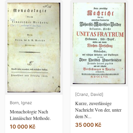
[Cranz, David]
Born, Ignaz
Kurze, zuverlässige
Nachricht Von der, unter
Monachologie Nach
dem N...
Linnäischer Methode.
35 000 Kč
10 000 Kč