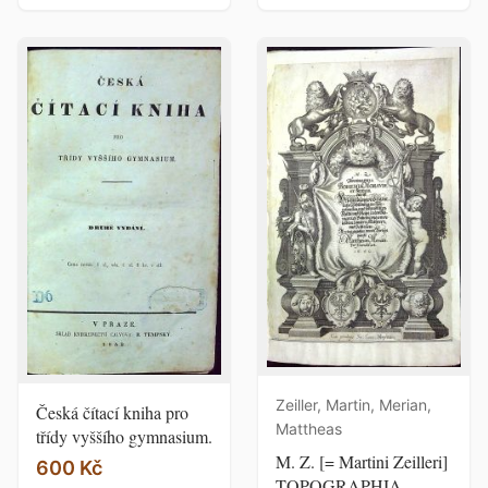
Zeiller, Martin, Merian,
Česká čítací kniha pro
Mattheas
třídy vyššího gymnasium.
M. Z. [= Martini Zeilleri]
600 Kč
TOPOGRAPHIA