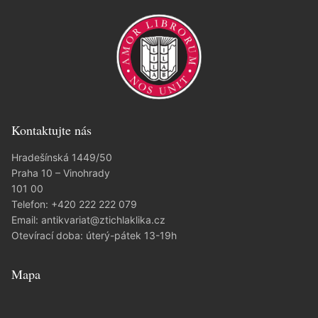
Kontaktujte nás
Hradešínská 1449/50
Praha 10 – Vinohrady
101 00
Telefon:
+420 222 222 079
Email:
antikvariat@ztichlaklika.cz
Otevírací doba: úterý-pátek 13-19h
Mapa